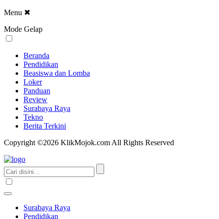
Menu
✖
Mode Gelap
Beranda
Pendidikan
Beasiswa dan Lomba
Loker
Panduan
Review
Surabaya Raya
Tekno
Berita Terkini
Copyright ©2026 KlikMojok.com All Rights Reserved
Surabaya Raya
Pendidikan