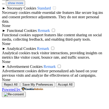
...
show more
►
Necessary Cookies
Standard
Necessary cookies enable essential site features like secure log-ins
and consent preference adjustments. They do not store personal
data.
None
►
Functional Cookies
Remark
Functional cookies support features like content sharing on social
media, collecting feedback, and enabling third-party tools.
None
►
Analytical Cookies
Remark
Analytical cookies track visitor interactions, providing insights on
metrics like visitor count, bounce rate, and traffic sources.
None
►
Advertisement Cookies
Remark
Advertisement cookies deliver personalized ads based on your
previous visits and analyze the effectiveness of ad campaigns.
None
Reject All
Save My Preferences
Accept All
Powered by