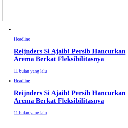
Headline
Reijnders Si Ajaib! Persib Hancurkan
Arema Berkat Fleksibilitasnya
11 bulan yang lalu
Headline
Reijnders Si Ajaib! Persib Hancurkan
Arema Berkat Fleksibilitasnya
11 bulan yang lalu