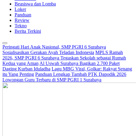
Beasiswa dan Lomba
Loker
Panduan
Review
Tekno
Berita Terkini
Peringati Hari Anak Nasional, SMP PGRI 6 Surabaya
Sosialisasikan Gerakan Ayah Teladan Indonesia
MPLS Ramah
2026, SMP PGRI 6 Surabaya Tegaskan Sekolah sebagai Rumah
Kedua yang Aman
Al Uswah Surabaya Bagikan 2.700 Paket
Daging Kurban Iduladha
Lagu MBG Viral, Golkar: Rakyat Senang
itu Yang Penting
Panduan Lengkap Tambah PTK Dapodik 2026
Lowongan Guru Terbaru di SMP PGRI 1 Surabaya