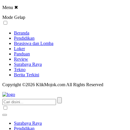
Menu
✖
Mode Gelap
Beranda
Pendidikan
Beasiswa dan Lomba
Loker
Panduan
Review
Surabaya Raya
Tekno
Berita Terkini
Copyright ©2026 KlikMojok.com All Rights Reserved
Surabaya Raya
Pendidikan