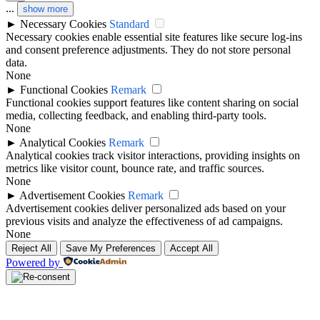
...
show more
►
Necessary Cookies
Standard
Necessary cookies enable essential site features like secure log-ins
and consent preference adjustments. They do not store personal
data.
None
►
Functional Cookies
Remark
Functional cookies support features like content sharing on social
media, collecting feedback, and enabling third-party tools.
None
►
Analytical Cookies
Remark
Analytical cookies track visitor interactions, providing insights on
metrics like visitor count, bounce rate, and traffic sources.
None
►
Advertisement Cookies
Remark
Advertisement cookies deliver personalized ads based on your
previous visits and analyze the effectiveness of ad campaigns.
None
Reject All
Save My Preferences
Accept All
Powered by