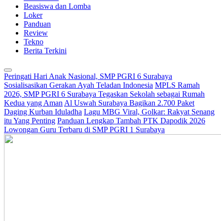
Beasiswa dan Lomba
Loker
Panduan
Review
Tekno
Berita Terkini
Peringati Hari Anak Nasional, SMP PGRI 6 Surabaya
Sosialisasikan Gerakan Ayah Teladan Indonesia
MPLS Ramah
2026, SMP PGRI 6 Surabaya Tegaskan Sekolah sebagai Rumah
Kedua yang Aman
Al Uswah Surabaya Bagikan 2.700 Paket
Daging Kurban Iduladha
Lagu MBG Viral, Golkar: Rakyat Senang
itu Yang Penting
Panduan Lengkap Tambah PTK Dapodik 2026
Lowongan Guru Terbaru di SMP PGRI 1 Surabaya