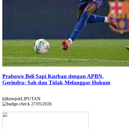
Prabowo Beli Sapi Kurban dengan APBN,
Gerindra: Sah dan Tidak Melanggar Hukum
klikmojokLIPUTAN
27/05/2026