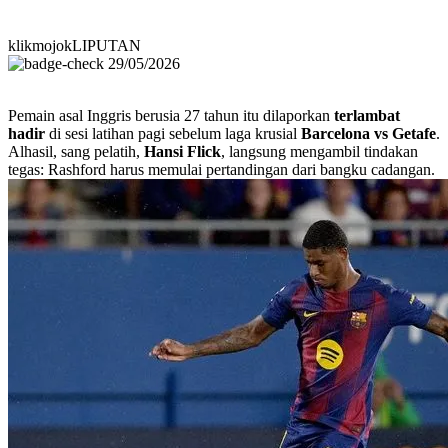
klikmojokLIPUTAN
29/05/2026
Pemain asal Inggris berusia 27 tahun itu dilaporkan
terlambat
hadir
di sesi latihan pagi sebelum laga krusial
Barcelona vs Getafe
.
Alhasil, sang pelatih,
Hansi Flick
, langsung mengambil tindakan
tegas: Rashford harus memulai pertandingan dari bangku cadangan.