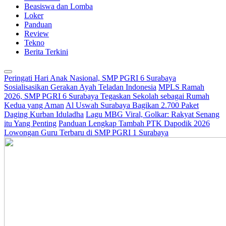
Beasiswa dan Lomba
Loker
Panduan
Review
Tekno
Berita Terkini
Peringati Hari Anak Nasional, SMP PGRI 6 Surabaya
Sosialisasikan Gerakan Ayah Teladan Indonesia
MPLS Ramah
2026, SMP PGRI 6 Surabaya Tegaskan Sekolah sebagai Rumah
Kedua yang Aman
Al Uswah Surabaya Bagikan 2.700 Paket
Daging Kurban Iduladha
Lagu MBG Viral, Golkar: Rakyat Senang
itu Yang Penting
Panduan Lengkap Tambah PTK Dapodik 2026
Lowongan Guru Terbaru di SMP PGRI 1 Surabaya