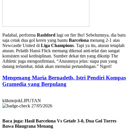
Padahal, performa
Rashford
lagi on fire lho! Sebelumnya, dia baru
saja cetak dua gol keren yang bantu
Barcelona
menang 2-1 atas
Newcastle United di
Liga Champions
. Tapi ya itu, aturan tetaplah
aturan. Pelatih Hansi Flick memang dikenal anti-telat dan sangat
konsisten soal kedisiplinan. Sumber dekat tim yang dikutip The
Athletic juga mengonfirmasi, “Aturannya jelas: siapa pun yang
datang terlambat, tidak akan memulai pertandingan.” Ngeri!
Mengenang Maria Bernadeth, Istri Pendiri Kompas
Gramedia yang Berpulang
klikmojokLIPUTAN
27/05/2026
Baca juga: Hasil Barcelona Vs Getafe 3-0, Dua Gol Torres
Bawa Blaugrana Menang