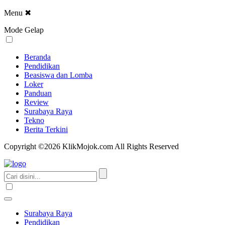
Menu
✖
Mode Gelap
Beranda
Pendidikan
Beasiswa dan Lomba
Loker
Panduan
Review
Surabaya Raya
Tekno
Berita Terkini
Copyright ©2026 KlikMojok.com All Rights Reserved
Surabaya Raya
Pendidikan