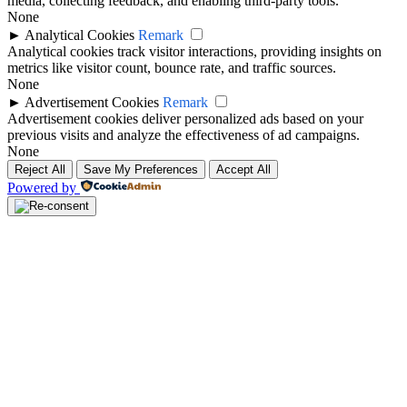
media, collecting feedback, and enabling third-party tools.
None
►
Analytical Cookies
Remark
Analytical cookies track visitor interactions, providing insights on
metrics like visitor count, bounce rate, and traffic sources.
None
►
Advertisement Cookies
Remark
Advertisement cookies deliver personalized ads based on your
previous visits and analyze the effectiveness of ad campaigns.
None
Reject All
Save My Preferences
Accept All
Powered by