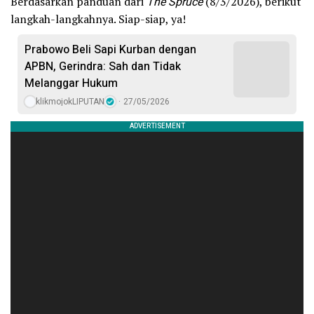
Berdasarkan panduan dari
The Spruce
(8/3/2026), berikut
langkah-langkahnya. Siap-siap, ya!
Prabowo Beli Sapi Kurban dengan
APBN, Gerindra: Sah dan Tidak
Melanggar Hukum
klikmojokLIPUTAN
27/05/2026