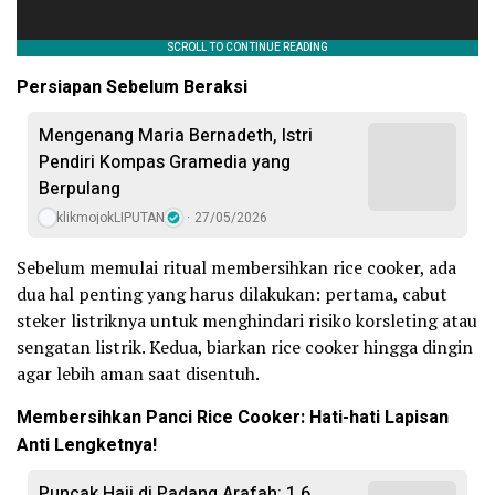
Persiapan Sebelum Beraksi
Mengenang Maria Bernadeth, Istri
Pendiri Kompas Gramedia yang
Berpulang
klikmojokLIPUTAN
27/05/2026
Sebelum memulai ritual membersihkan rice cooker, ada
dua hal penting yang harus dilakukan: pertama, cabut
steker listriknya untuk menghindari risiko korsleting atau
sengatan listrik. Kedua, biarkan rice cooker hingga dingin
agar lebih aman saat disentuh.
Membersihkan Panci Rice Cooker: Hati-hati Lapisan
Anti Lengketnya!
Puncak Haji di Padang Arafah: 1,6