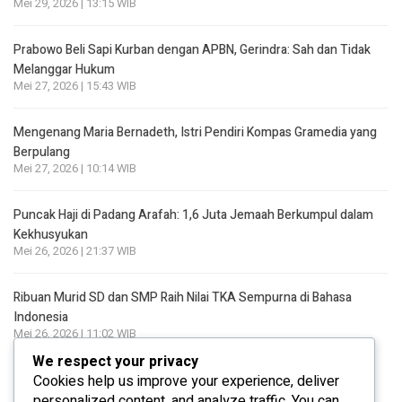
Mei 29, 2026 | 13:15 WIB
Prabowo Beli Sapi Kurban dengan APBN, Gerindra: Sah dan Tidak
Melanggar Hukum
Mei 27, 2026 | 15:43 WIB
Mengenang Maria Bernadeth, Istri Pendiri Kompas Gramedia yang
Berpulang
Mei 27, 2026 | 10:14 WIB
Puncak Haji di Padang Arafah: 1,6 Juta Jemaah Berkumpul dalam
Kekhusyukan
Mei 26, 2026 | 21:37 WIB
Ribuan Murid SD dan SMP Raih Nilai TKA Sempurna di Bahasa
Indonesia
Mei 26, 2026 | 11:02 WIB
We respect your privacy
Cookies help us improve your experience, deliver
personalized content, and analyze traffic. You can