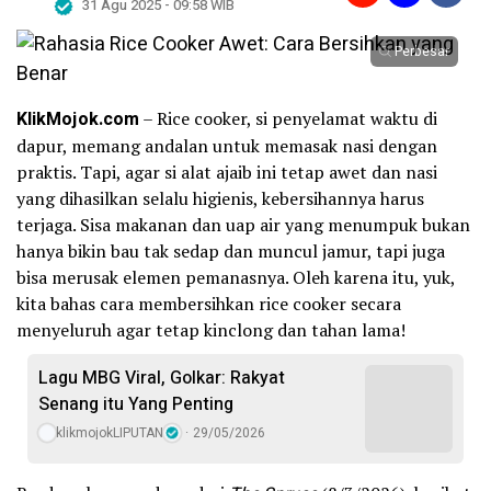
31 Agu 2025 - 09:58 WIB
Perbesar
KlikMojok.com
– Rice cooker, si penyelamat waktu di
dapur, memang andalan untuk memasak nasi dengan
praktis. Tapi, agar si alat ajaib ini tetap awet dan nasi
yang dihasilkan selalu higienis, kebersihannya harus
terjaga. Sisa makanan dan uap air yang menumpuk bukan
hanya bikin bau tak sedap dan muncul jamur, tapi juga
bisa merusak elemen pemanasnya. Oleh karena itu, yuk,
kita bahas cara membersihkan rice cooker secara
menyeluruh agar tetap kinclong dan tahan lama!
Lagu MBG Viral, Golkar: Rakyat
Senang itu Yang Penting
klikmojokLIPUTAN
29/05/2026