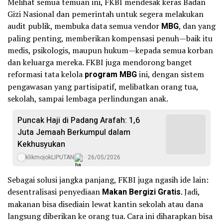
Melihat semua temuan ini, FKBI mendesak keras Badan
Gizi Nasional dan pemerintah untuk segera melakukan
audit publik, membuka data semua vendor
MBG
, dan yang
paling penting, memberikan kompensasi penuh—baik itu
medis, psikologis, maupun hukum—kepada semua korban
dan keluarga mereka. FKBI juga mendorong banget
reformasi tata kelola
program MBG
ini, dengan sistem
pengawasan yang partisipatif, melibatkan orang tua,
sekolah, sampai lembaga perlindungan anak.
Puncak Haji di Padang Arafah: 1,6
Juta Jemaah Berkumpul dalam
Kekhusyukan
klikmojokLIPUTAN
26/05/2026
Sebagai solusi jangka panjang, FKBI juga ngasih ide lain:
desentralisasi penyediaan
Makan Bergizi Gratis
. Jadi,
makanan bisa disediain lewat kantin sekolah atau dana
langsung diberikan ke orang tua. Cara ini diharapkan bisa