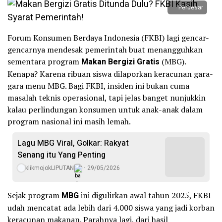
Perbesar
Forum Konsumen Berdaya Indonesia (FKBI) lagi gencar-
gencarnya mendesak pemerintah buat menangguhkan
sementara program
Makan Bergizi Gratis
(MBG).
Kenapa? Karena ribuan siswa dilaporkan keracunan gara-
gara menu MBG. Bagi FKBI, insiden ini bukan cuma
masalah teknis operasional, tapi jelas banget nunjukkin
kalau perlindungan konsumen untuk anak-anak dalam
program nasional ini masih lemah.
Lagu MBG Viral, Golkar: Rakyat
Senang itu Yang Penting
klikmojokLIPUTAN
29/05/2026
Sejak program
MBG
ini digulirkan awal tahun 2025, FKBI
udah mencatat ada lebih dari 4.000 siswa yang jadi korban
keracunan makanan. Parahnya lagi, dari hasil