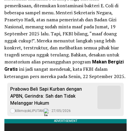
pemeriksaan, ditemukan kontaminasi bakteri E. Coli di
beberapa sampel menu. Menteri Sekretaris Negara,
Prasetyo Hadi, atas nama pemerintah dan Badan Gizi
Nasional, memang sudah minta maaf pada Jumat, 19
September 2025 lalu. Tapi, FKBI bilang, “maaf doang
nggak cukup!”. Mereka menuntut langkah yang lebih
konkret, terstruktur, dan melibatkan semua pihak biar
tragedi serupa nggak terulang. Bahkan, desakan untuk
moratorium alias penangguhan program
Makan Bergizi
Gratis
ini jadi sangat mendesak, kata FKBI dalam
keterangan pers mereka pada Senin, 22 September 2025.
Prabowo Beli Sapi Kurban dengan
APBN, Gerindra: Sah dan Tidak
Melanggar Hukum
klikmojokLIPUTAN
27/05/2026