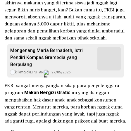
akhirnya makanan yang diterima siswa jadi nggak lagi
segar. Bikin miris banget, kan? Bukan cuma itu, FKBI juga
menyoroti absennya uji lab, audit yang nggak transparan,
dugaan adanya 5.000 dapur fiktif, plus mekanisme
pelaporan dan pemulihan korban yang dinilai amburadul
dan sama sekali nggak melibatkan pihak sekolah.
Mengenang Maria Bernadeth, Istri
Pendiri Kompas Gramedia yang
Berpulang
klikmojokLIPUTAN
27/05/2026
FKBI sangat menyayangkan sikap para penyelenggara
program
Makan Bergizi Gratis
ini yang dianggap
mengabaikan hak dasar anak-anak sebagai konsumen
yang rentan. Menurut mereka, para korban nggak cuma
nggak dapat perlindungan yang layak, tapi juga nggak
ada ganti rugi, apalagi dukungan psikososial buat mereka.