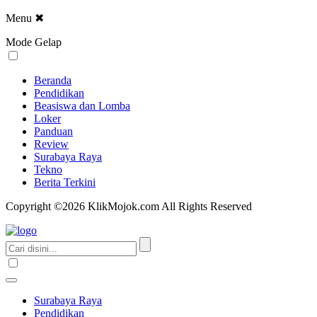
Menu
✖
Mode Gelap
Beranda
Pendidikan
Beasiswa dan Lomba
Loker
Panduan
Review
Surabaya Raya
Tekno
Berita Terkini
Copyright ©2026 KlikMojok.com All Rights Reserved
Surabaya Raya
Pendidikan