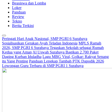
Beasiswa dan Lomba
Loker
Panduan
Review
Tekno
Berita Terkini
Peringati Hari Anak Nasional, SMP PGRI 6 Surabaya
Sosialisasikan Gerakan Ayah Teladan Indonesia
MPLS Ramah
2026, SMP PGRI 6 Surabaya Tegaskan Sekolah sebagai Rumah
Kedua yang Aman
Al Uswah Surabaya Bagikan 2.700 Paket
Daging Kurban Iduladha
Lagu MBG Viral, Golkar: Rakyat Senang
itu Yang Penting
Panduan Lengkap Tambah PTK Dapodik 2026
Lowongan Guru Terbaru di SMP PGRI 1 Surabaya