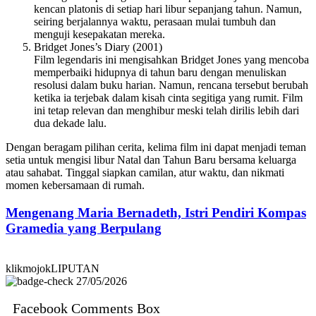
kencan platonis di setiap hari libur sepanjang tahun. Namun,
seiring berjalannya waktu, perasaan mulai tumbuh dan
menguji kesepakatan mereka.
Bridget Jones’s Diary (2001)
Film legendaris ini mengisahkan Bridget Jones yang mencoba
memperbaiki hidupnya di tahun baru dengan menuliskan
resolusi dalam buku harian. Namun, rencana tersebut berubah
ketika ia terjebak dalam kisah cinta segitiga yang rumit. Film
ini tetap relevan dan menghibur meski telah dirilis lebih dari
dua dekade lalu.
Dengan beragam pilihan cerita, kelima film ini dapat menjadi teman
setia untuk mengisi libur Natal dan Tahun Baru bersama keluarga
atau sahabat. Tinggal siapkan camilan, atur waktu, dan nikmati
momen kebersamaan di rumah.
Mengenang Maria Bernadeth, Istri Pendiri Kompas
Gramedia yang Berpulang
klikmojokLIPUTAN
27/05/2026
Facebook Comments Box