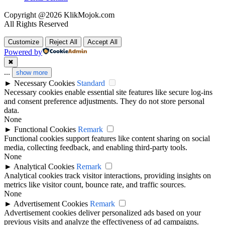
Copyright @2026 KlikMojok.com
All Rights Reserved
Customize
Reject All
Accept All
Powered by
✖
...
show more
►
Necessary Cookies
Standard
Necessary cookies enable essential site features like secure log-ins
and consent preference adjustments. They do not store personal
data.
None
►
Functional Cookies
Remark
Functional cookies support features like content sharing on social
media, collecting feedback, and enabling third-party tools.
None
►
Analytical Cookies
Remark
Analytical cookies track visitor interactions, providing insights on
metrics like visitor count, bounce rate, and traffic sources.
None
►
Advertisement Cookies
Remark
Advertisement cookies deliver personalized ads based on your
previous visits and analyze the effectiveness of ad campaigns.