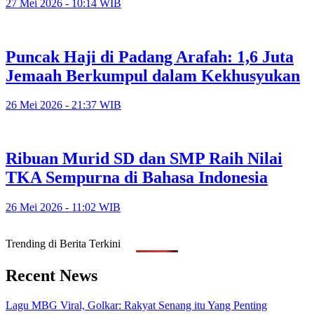
27 Mei 2026 - 10:14 WIB
Puncak Haji di Padang Arafah: 1,6 Juta
Jemaah Berkumpul dalam Kekhusyukan
26 Mei 2026 - 21:37 WIB
Ribuan Murid SD dan SMP Raih Nilai
TKA Sempurna di Bahasa Indonesia
26 Mei 2026 - 11:02 WIB
Trending di Berita Terkini
Recent News
Lagu MBG Viral, Golkar: Rakyat Senang itu Yang Penting