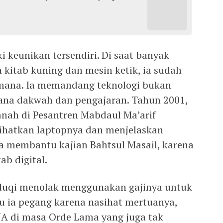
i keunikan tersendiri. Di saat banyak
 kitab kuning dan mesin ketik, ia sudah
mana. Ia memandang teknologi bukan
rana dakwah dan pengajaran. Tahun 2001,
nah di Pesantren Mabdaul Ma’arif
ihatkan laptopnya dan menjelaskan
a membantu kajian Bahtsul Masail, karena
ab digital.
sduqi menolak menggunakan gajinya untuk
tu ia pegang karena nasihat mertuanya,
A di masa Orde Lama yang juga tak