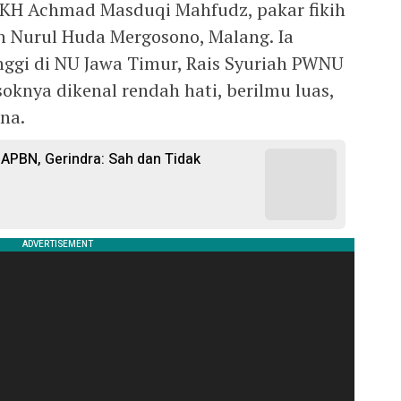
KH Achmad Masduqi Mahfudz, pakar fikih
n Nurul Huda Mergosono, Malang. Ia
inggi di NU Jawa Timur, Rais Syuriah PWNU
soknya dikenal rendah hati, berilmu luas,
na.
APBN, Gerindra: Sah dan Tidak