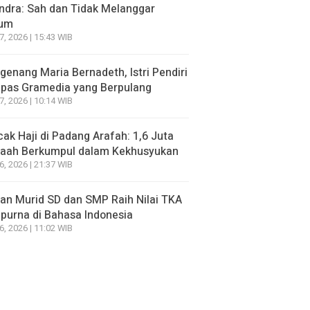
ndra: Sah dan Tidak Melanggar
um
7, 2026 | 15:43 WIB
enang Maria Bernadeth, Istri Pendiri
pas Gramedia yang Berpulang
7, 2026 | 10:14 WIB
ak Haji di Padang Arafah: 1,6 Juta
aah Berkumpul dalam Kekhusyukan
6, 2026 | 21:37 WIB
an Murid SD dan SMP Raih Nilai TKA
urna di Bahasa Indonesia
6, 2026 | 11:02 WIB