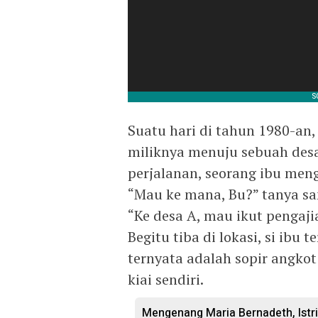
Suatu hari di tahun 1980-an
miliknya menuju sebuah desa
perjalanan, seorang ibu meng
“Mau ke mana, Bu?” tanya san
“Ke desa A, mau ikut pengajia
Begitu tiba di lokasi, si ibu
ternyata adalah sopir angko
kiai sendiri.
Mengenang Maria Bernadeth, Istr