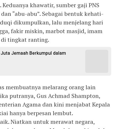
 Keduanya khawatir, sumber gaji PNS
 dan “abu-abu”. Sebagai bentuk kehati-
sduqi dikumpulkan, lalu menjelang hari
gga, fakir miskin, marbot masjid, imam
di tingkat ranting.
,6 Juta Jemaah Berkumpul dalam
tas membuatnya melarang orang lain
etika putranya, Gus Achmad Shampton,
enterian Agama dan kini menjabat Kepala
iai hanya berpesan lembut.
baik. Niatkan untuk merawat negara,