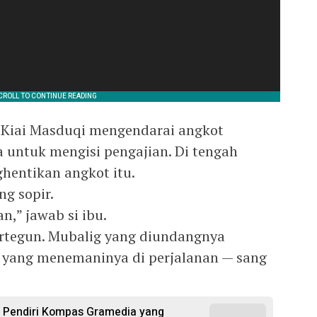
, Kiai Masduqi mengendarai angkot
 untuk mengisi pengajian. Di tengah
hentikan angkot itu.
g sopir.
n,” jawab si ibu.
 tertegun. Mubalig yang diundangnya
t yang menemaninya di perjalanan — sang
i Pendiri Kompas Gramedia yang