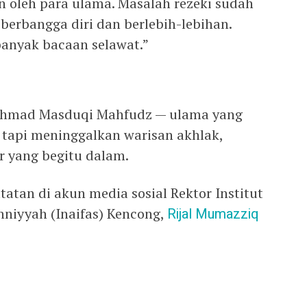
an oleh para ulama. Masalah rezeki sudah
 berbangga diri dan berlebih-lebihan.
anyak bacaan selawat.”
Achmad Masduqi Mahfudz — ulama yang
tapi meninggalkan warisan akhlak,
ir yang begitu dalam.
tatan di akun media sosial Rektor Institut
niyyah (Inaifas) Kencong,
Rijal Mumazziq