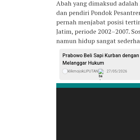
Abah yang dimaksud adalah 
dan pendiri Pondok Pesantre
pernah menjabat posisi tert
Jatim, periode 2002–2007. So
namun hidup sangat sederha
Prabowo Beli Sapi Kurban dengan 
Melanggar Hukum
klikmojokLIPUTAN
27/05/2026