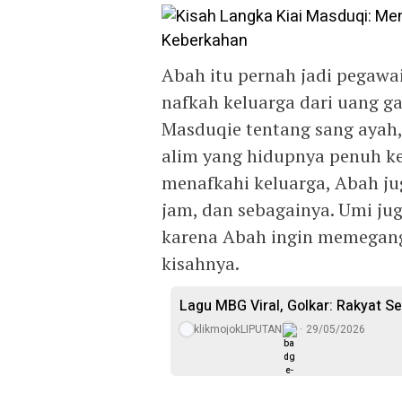
Abah itu pernah jadi pegawa
nafkah keluarga dari uang g
Masduqie tentang sang ayah
alim yang hidupnya penuh ke
menafkahi keluarga, Abah jug
jam, dan sebagainya. Umi ju
karena Abah ingin memegang
kisahnya.
Lagu MBG Viral, Golkar: Rakyat S
klikmojokLIPUTAN
29/05/2026