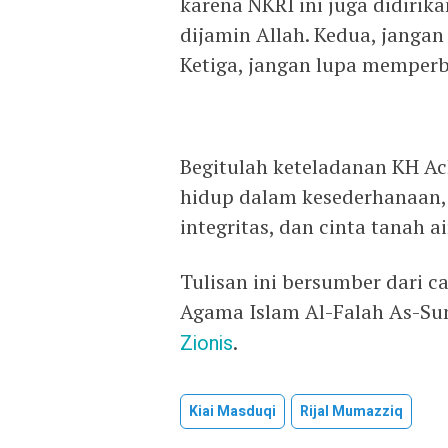
karena NKRI ini juga didirik
dijamin Allah. Kedua, jangan
Ketiga, jangan lupa memperb
Begitulah keteladanan KH 
hidup dalam kesederhanaan, 
integritas, dan cinta tanah a
Tulisan ini bersumber dari ca
Agama Islam Al-Falah As-Sun
Zionis
.
Kiai Masduqi
Rijal Mumazziq