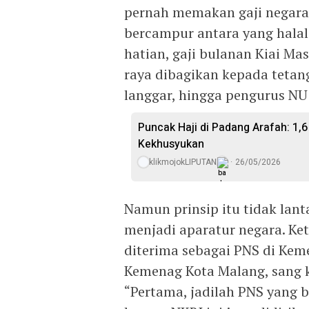
pernah memakan gaji negara.
bercampur antara yang halal
hatian, gaji bulanan Kiai Ma
raya dibagikan kepada tetan
langgar, hingga pengurus NU 
Puncak Haji di Padang Arafah: 1
Kekhusyukan
klikmojokLIPUTAN
26/05/2026
Namun prinsip itu tidak lan
menjadi aparatur negara. K
diterima sebagai PNS di Kem
Kemenag Kota Malang, sang k
“Pertama, jadilah PNS yang 