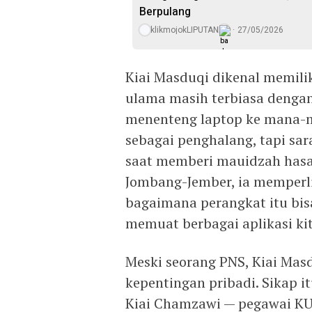
Berpulang
klikmojokLIPUTAN
27/05/2026
Kiai Masduqi dikenal memilik
ulama masih terbiasa dengan
menenteng laptop ke mana-
sebagai penghalang, tapi sa
saat memberi mauidzah hasa
Jombang-Jember, ia memperl
bagaimana perangkat itu bis
memuat berbagai aplikasi kit
Meski seorang PNS, Kiai Ma
kepentingan pribadi. Sikap i
Kiai Chamzawi — pegawai KU