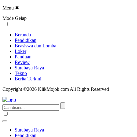
Menu
✖
Mode Gelap
Beranda
Pendidikan
Beasiswa dan Lomba
Loker
Panduan
Review
Surabaya Raya
Tekno
Berita Terkini
Copyright ©2026 KlikMojok.com All Rights Reserved
Surabaya Raya
Pendidikan