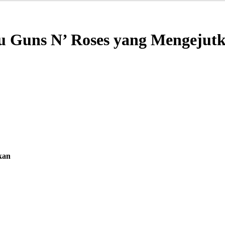
u Guns N’ Roses yang Mengejut
kan