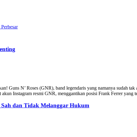
Perbesar
enting
an! Guns N’ Roses (GNR), band legendaris yang namanya sudah tak 
 akun Instagram resmi GNR, menggantikan posisi Frank Ferrer yang t
: Sah dan Tidak Melanggar Hukum