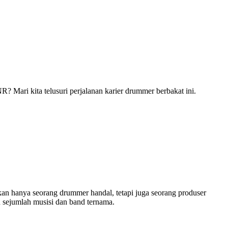
? Mari kita telusuri perjalanan karier drummer berbakat ini.
ukan hanya seorang drummer handal, tetapi juga seorang produser
n sejumlah musisi dan band ternama.