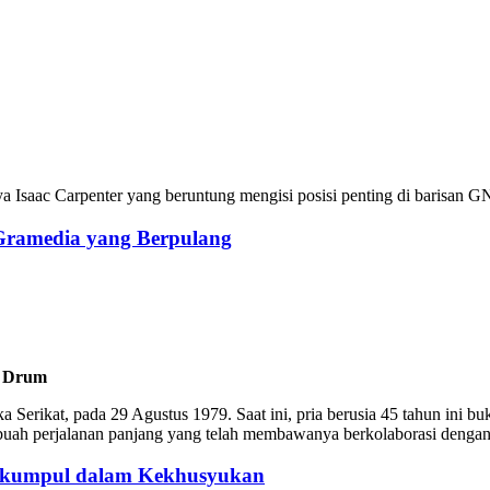
 Isaac Carpenter yang beruntung mengisi posisi penting di barisan GNR
 Gramedia yang Berpulang
k Drum
 Serikat, pada 29 Agustus 1979. Saat ini, pria berusia 45 tahun ini b
 sebuah perjalanan panjang yang telah membawanya berkolaborasi denga
erkumpul dalam Kekhusyukan