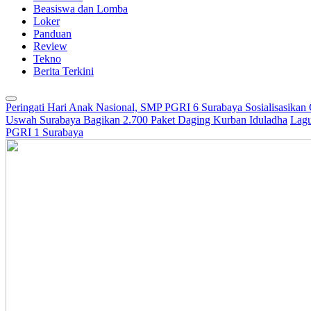
Beasiswa dan Lomba
Loker
Panduan
Review
Tekno
Berita Terkini
Peringati Hari Anak Nasional, SMP PGRI 6 Surabaya Sosialisasikan
Uswah Surabaya Bagikan 2.700 Paket Daging Kurban Iduladha
Lagu
PGRI 1 Surabaya