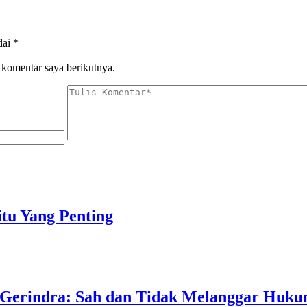
dai
*
 komentar saya berikutnya.
tu Yang Penting
 Gerindra: Sah dan Tidak Melanggar Huk