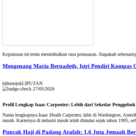
Keputusan ini tentu menimbulkan rasa penasaran. Siapakah sebenarnya
Mengenang Maria Bernadeth, Istri Pendiri Kompas
klikmojokLIPUTAN
27/05/2026
Profil Lengkap Isaac Carpenter: Lebih dari Sekedar Penggebu
Nama lengkapnya Isaac Heath Carpenter, lahir di Washington, Amerika
musik. Kariernya di industri musik telah dimulai sejak tahun 1995,
Puncak Haji di Padang Arafah: 1,6 Juta Jemaah B