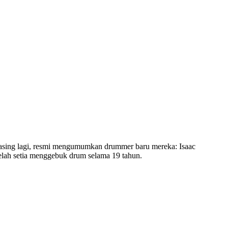
asing lagi, resmi mengumumkan drummer baru mereka: Isaac
elah setia menggebuk drum selama 19 tahun.