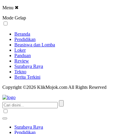
Menu
✖
Mode Gelap
Beranda
Pendidikan
Beasiswa dan Lomba
Loker
Panduan
Review
Surabaya Raya
Tekno
Berita Terkini
Copyright ©2026 KlikMojok.com All Rights Reserved
Surabaya Raya
Pendidikan