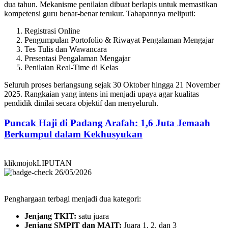
dua tahun. Mekanisme penilaian dibuat berlapis untuk memastikan
kompetensi guru benar-benar terukur. Tahapannya meliputi:
Registrasi Online
Pengumpulan Portofolio & Riwayat Pengalaman Mengajar
Tes Tulis dan Wawancara
Presentasi Pengalaman Mengajar
Penilaian Real-Time di Kelas
Seluruh proses berlangsung sejak 30 Oktober hingga 21 November
2025. Rangkaian yang intens ini menjadi upaya agar kualitas
pendidik dinilai secara objektif dan menyeluruh.
Puncak Haji di Padang Arafah: 1,6 Juta Jemaah
Berkumpul dalam Kekhusyukan
klikmojokLIPUTAN
26/05/2026
Penghargaan terbagi menjadi dua kategori:
Jenjang TKIT:
satu juara
Jenjang SMPIT dan MAIT:
Juara 1, 2, dan 3