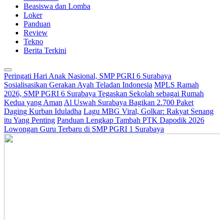
Beasiswa dan Lomba
Loker
Panduan
Review
Tekno
Berita Terkini
Peringati Hari Anak Nasional, SMP PGRI 6 Surabaya
Sosialisasikan Gerakan Ayah Teladan Indonesia
MPLS Ramah
2026, SMP PGRI 6 Surabaya Tegaskan Sekolah sebagai Rumah
Kedua yang Aman
Al Uswah Surabaya Bagikan 2.700 Paket
Daging Kurban Iduladha
Lagu MBG Viral, Golkar: Rakyat Senang
itu Yang Penting
Panduan Lengkap Tambah PTK Dapodik 2026
Lowongan Guru Terbaru di SMP PGRI 1 Surabaya