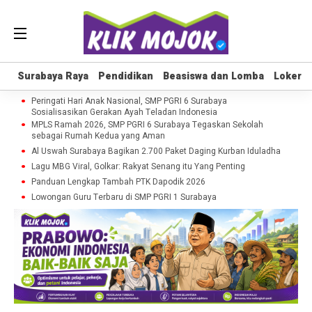
Surabaya Raya
Surabaya Raya
Pendidikan
Pendidikan
Beasiswa dan Lomba
Beasiswa dan Lomba
Loker
Loker
Peringati Hari Anak Nasional, SMP PGRI 6 Surabaya
Sosialisasikan Gerakan Ayah Teladan Indonesia
MPLS Ramah 2026, SMP PGRI 6 Surabaya Tegaskan Sekolah
sebagai Rumah Kedua yang Aman
Al Uswah Surabaya Bagikan 2.700 Paket Daging Kurban Iduladha
Lagu MBG Viral, Golkar: Rakyat Senang itu Yang Penting
Panduan Lengkap Tambah PTK Dapodik 2026
Lowongan Guru Terbaru di SMP PGRI 1 Surabaya