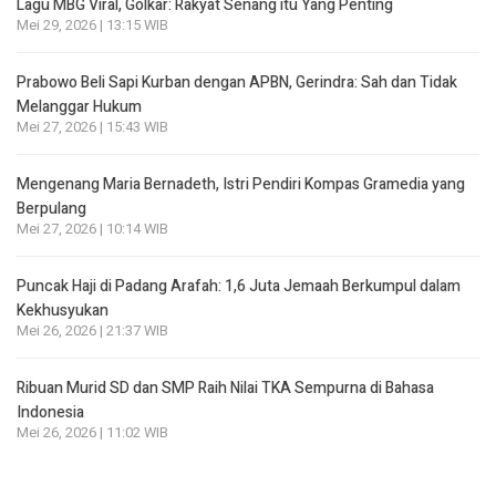
Lagu MBG Viral, Golkar: Rakyat Senang itu Yang Penting
Mei 29, 2026 | 13:15 WIB
Prabowo Beli Sapi Kurban dengan APBN, Gerindra: Sah dan Tidak
Melanggar Hukum
Mei 27, 2026 | 15:43 WIB
Mengenang Maria Bernadeth, Istri Pendiri Kompas Gramedia yang
Berpulang
Mei 27, 2026 | 10:14 WIB
Puncak Haji di Padang Arafah: 1,6 Juta Jemaah Berkumpul dalam
Kekhusyukan
Mei 26, 2026 | 21:37 WIB
Ribuan Murid SD dan SMP Raih Nilai TKA Sempurna di Bahasa
Indonesia
Mei 26, 2026 | 11:02 WIB