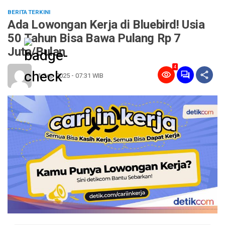
BERITA TERKINI
Ada Lowongan Kerja di Bluebird! Usia
50 Tahun Bisa Bawa Pulang Rp 7
Juta/Bulan
4
1 Sep 2025 - 07:31 WIB