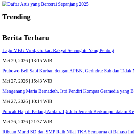
Trending
Berita Terbaru
Lagu MBG Viral, Golkar: Rakyat Senang itu Yang Penting
Mei 29, 2026 | 13:15 WIB
Prabowo Beli Sapi Kurban dengan APBN, Gerindra: Sah dan Tidak
Mei 27, 2026 | 15:43 WIB
Mengenang Maria Bernadeth, Istri Pendiri Kompas Gramedia yang B
Mei 27, 2026 | 10:14 WIB
Puncak Haji di Padang Arafah: 1,6 Juta Jemaah Berkumpul dalam K
Mei 26, 2026 | 21:37 WIB
Ribuan Murid SD dan SMP Raih Nilai TKA Sempurna di Bahasa Ind