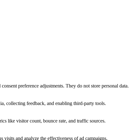
nd consent preference adjustments. They do not store personal data.
a, collecting feedback, and enabling third-party tools.
ics like visitor count, bounce rate, and traffic sources.
 visits and analyze the effectiveness of ad campaigns.