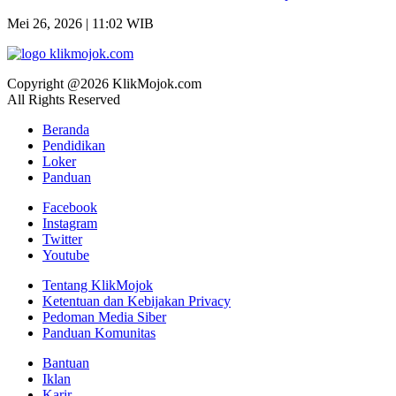
Mei 26, 2026 | 11:02 WIB
Copyright @2026 KlikMojok.com
All Rights Reserved
Beranda
Pendidikan
Loker
Panduan
Facebook
Instagram
Twitter
Youtube
Tentang KlikMojok
Ketentuan dan Kebijakan Privacy
Pedoman Media Siber
Panduan Komunitas
Bantuan
Iklan
Karir