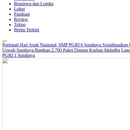
Beasiswa dan Lomba
Loker
Panduan
Review
Tekno
Berita Terkini
Peringati Hari Anak Nasional, SMP PGRI 6 Surabaya Sosialisasikan
Uswah Surabaya Bagikan 2.700 Paket Daging Kurban Iduladha
Lagu
PGRI 1 Surabaya