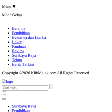
Menu
✖
Mode Gelap
Beranda
Pendidikan
Beasiswa dan Lomba
Loker
Panduan
Review
Surabaya Raya
Tekno
Berita Terkini
Copyright ©2026 KlikMojok.com All Rights Reserved
Surabaya Raya
Pendidikan