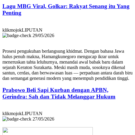
Lagu MBG Viral, Golkar: Rakyat Senang itu Yang
Penting
klikmojokLIPUTAN
29/05/2026
Prosesi pengukuhan berlangsung khidmat. Dengan bahasa Jawa
halus penuh makna, Hamangkunegoro mengucap ikrar untuk
meneruskan tahta leluhurnya, menandai awal babak baru dalam
sejarah Keraton Surakarta. Meski masih muda, sosoknya dikenal
santun, cerdas, dan berwawasan luas — perpaduan antara darah biru
dan semangat generasi modern yang menempuh pendidikan tinggi.
Prabowo Beli Sapi Kurban dengan APBN,
Gerindra: Sah dan Tidak Melanggar Hukum
klikmojokLIPUTAN
27/05/2026