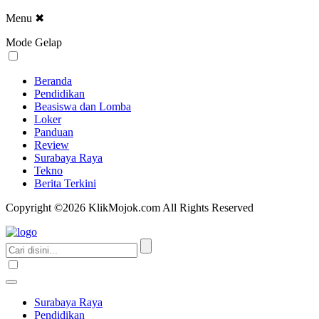
Menu
✖
Mode Gelap
Beranda
Pendidikan
Beasiswa dan Lomba
Loker
Panduan
Review
Surabaya Raya
Tekno
Berita Terkini
Copyright ©2026 KlikMojok.com All Rights Reserved
Surabaya Raya
Pendidikan