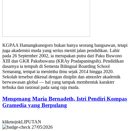
KGPAA Hamangkunegoro bukan hanya seorang bangsawan, tetapi
juga akademisi muda yang serius meniti jalan pendidikan. Lahir
pada 26 September 2002, ia merupakan putra dari Paku Buwono
XIII dan GKR Pakubuwana (KRAy Pradapaningsih). Pendidikan
dasarnya ia tempuh di Semesta Bilingual Boarding School
Semarang, tempat ia menimba ilmu sejak 2014 hingga 2020.
Sekolah tersebut dikenal dengan disiplin dan atmosfer akademik
berwawasan global — hal yang tampak membentuk karakter
terbuka dan rasional pada sang raja muda.
Mengenang Maria Bernadeth, Istri Pendiri Kompas
Gramedia yang Berpulang
klikmojokLIPUTAN
27/05/2026