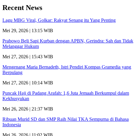
Recent News
Lagu MBG Viral, Golkar: Rakyat Senang itu Yang Penting
Mei 29, 2026 | 13:15 WIB
Prabowo Beli Sapi Kurban dengan APBN, Gerindra: Sah dan Tidak
Melanggar Hukum
Mei 27, 2026 | 15:43 WIB
Mengenang Maria Bernadeth, Istri Pendiri Kompas Gramedia yang
Berpulang
Mei 27, 2026 | 10:14 WIB
Puncak Haji di Padang Arafah: 1,6 Juta Jemaah Berkumpul dalam
Kekhusyukan
Mei 26, 2026 | 21:37 WIB
Ribuan Murid SD dan SMP Raih Nilai TKA Sempurna di Bahasa
Indonesia
Mei 26, 2026 | 11:02 WIB