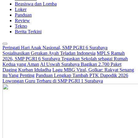
Beasiswa dan Lomba
Loker
Panduan
Review
Tekno
Berita Terkini
Peringati Hari Anak Nasional, SMP PGRI 6 Surabaya
Sosialisasikan Gerakan Ayah Teladan Indonesia
MPLS Ramah
2026, SMP PGRI 6 Surabaya Tegaskan Sekolah sebagai Rumah
Kedua yang Aman
Al Uswah Surabaya Bagikan 2.700 Paket
Daging Kurban Iduladha
Lagu MBG Viral, Golkar: Rakyat Senang
itu Yang Penting
Panduan Lengkap Tambah PTK Dapodik 2026
Lowongan Guru Terbaru di SMP PGRI 1 Surabaya