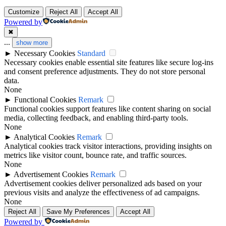
Customize
Reject All
Accept All
Powered by
✖
...
show more
►
Necessary Cookies
Standard
Necessary cookies enable essential site features like secure log-ins
and consent preference adjustments. They do not store personal
data.
None
►
Functional Cookies
Remark
Functional cookies support features like content sharing on social
media, collecting feedback, and enabling third-party tools.
None
►
Analytical Cookies
Remark
Analytical cookies track visitor interactions, providing insights on
metrics like visitor count, bounce rate, and traffic sources.
None
►
Advertisement Cookies
Remark
Advertisement cookies deliver personalized ads based on your
previous visits and analyze the effectiveness of ad campaigns.
None
Reject All
Save My Preferences
Accept All
Powered by