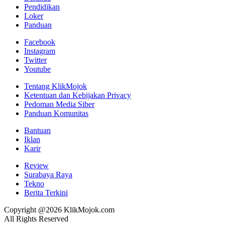
Pendidikan
Loker
Panduan
Facebook
Instagram
Twitter
Youtube
Tentang KlikMojok
Ketentuan dan Kebijakan Privacy
Pedoman Media Siber
Panduan Komunitas
Bantuan
Iklan
Karir
Review
Surabaya Raya
Tekno
Berita Terkini
Copyright @2026 KlikMojok.com
All Rights Reserved