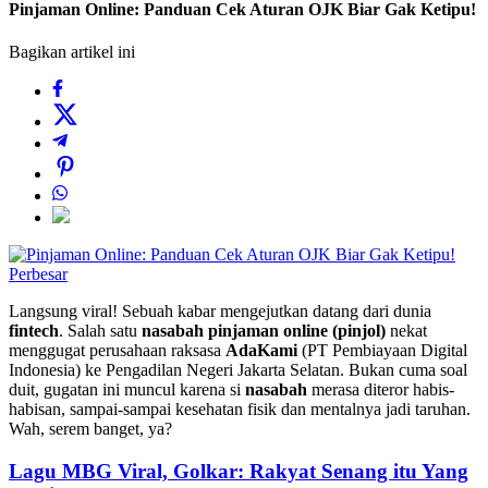
Pinjaman Online: Panduan Cek Aturan OJK Biar Gak Ketipu!
Bagikan artikel ini
Perbesar
Langsung viral! Sebuah kabar mengejutkan datang dari dunia
fintech
. Salah satu
nasabah pinjaman online (pinjol)
nekat
menggugat perusahaan raksasa
AdaKami
(PT Pembiayaan Digital
Indonesia) ke Pengadilan Negeri Jakarta Selatan. Bukan cuma soal
duit, gugatan ini muncul karena si
nasabah
merasa diteror habis-
habisan, sampai-sampai kesehatan fisik dan mentalnya jadi taruhan.
Wah, serem banget, ya?
Lagu MBG Viral, Golkar: Rakyat Senang itu Yang