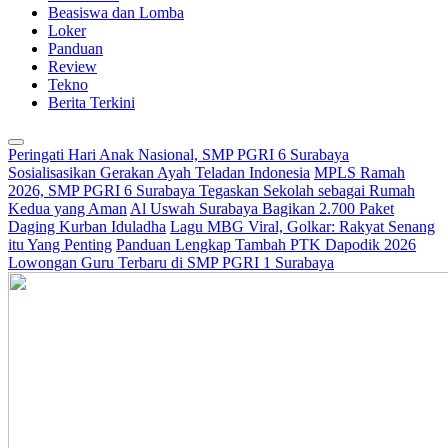
Beasiswa dan Lomba
Loker
Panduan
Review
Tekno
Berita Terkini
Peringati Hari Anak Nasional, SMP PGRI 6 Surabaya
Sosialisasikan Gerakan Ayah Teladan Indonesia
MPLS Ramah
2026, SMP PGRI 6 Surabaya Tegaskan Sekolah sebagai Rumah
Kedua yang Aman
Al Uswah Surabaya Bagikan 2.700 Paket
Daging Kurban Iduladha
Lagu MBG Viral, Golkar: Rakyat Senang
itu Yang Penting
Panduan Lengkap Tambah PTK Dapodik 2026
Lowongan Guru Terbaru di SMP PGRI 1 Surabaya