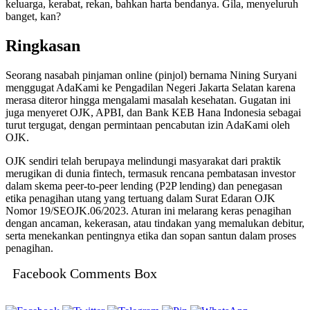
keluarga, kerabat, rekan, bahkan harta bendanya. Gila, menyeluruh
banget, kan?
Ringkasan
Seorang nasabah pinjaman online (pinjol) bernama Nining Suryani
menggugat AdaKami ke Pengadilan Negeri Jakarta Selatan karena
merasa diteror hingga mengalami masalah kesehatan. Gugatan ini
juga menyeret OJK, APBI, dan Bank KEB Hana Indonesia sebagai
turut tergugat, dengan permintaan pencabutan izin AdaKami oleh
OJK.
OJK sendiri telah berupaya melindungi masyarakat dari praktik
merugikan di dunia fintech, termasuk rencana pembatasan investor
dalam skema peer-to-peer lending (P2P lending) dan penegasan
etika penagihan utang yang tertuang dalam Surat Edaran OJK
Nomor 19/SEOJK.06/2023. Aturan ini melarang keras penagihan
dengan ancaman, kekerasan, atau tindakan yang memalukan debitur,
serta menekankan pentingnya etika dan sopan santun dalam proses
penagihan.
Facebook Comments Box