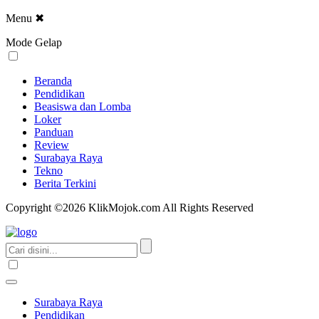
Menu
✖
Mode Gelap
Beranda
Pendidikan
Beasiswa dan Lomba
Loker
Panduan
Review
Surabaya Raya
Tekno
Berita Terkini
Copyright ©2026 KlikMojok.com All Rights Reserved
Surabaya Raya
Pendidikan