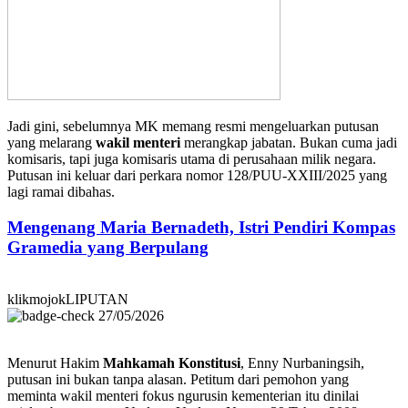
Jadi gini, sebelumnya MK memang resmi mengeluarkan putusan
yang melarang
wakil menteri
merangkap jabatan. Bukan cuma jadi
komisaris, tapi juga komisaris utama di perusahaan milik negara.
Putusan ini keluar dari perkara nomor 128/PUU-XXIII/2025 yang
lagi ramai dibahas.
Mengenang Maria Bernadeth, Istri Pendiri Kompas
Gramedia yang Berpulang
klikmojokLIPUTAN
27/05/2026
Menurut Hakim
Mahkamah Konstitusi
, Enny Nurbaningsih,
putusan ini bukan tanpa alasan. Petitum dari pemohon yang
meminta wakil menteri fokus ngurusin kementerian itu dinilai