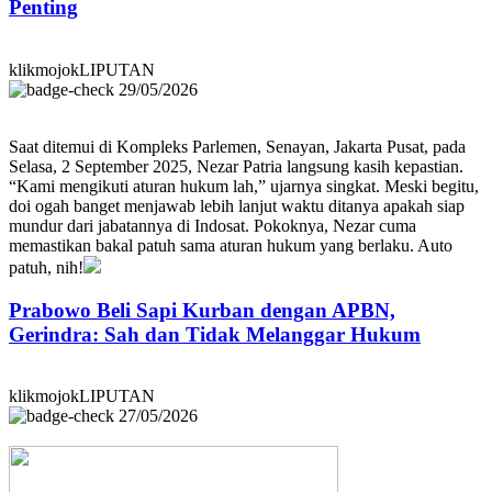
Penting
klikmojokLIPUTAN
29/05/2026
Saat ditemui di Kompleks Parlemen, Senayan, Jakarta Pusat, pada
Selasa, 2 September 2025, Nezar Patria langsung kasih kepastian.
“Kami mengikuti aturan hukum lah,” ujarnya singkat. Meski begitu,
doi ogah banget menjawab lebih lanjut waktu ditanya apakah siap
mundur dari jabatannya di Indosat. Pokoknya, Nezar cuma
memastikan bakal patuh sama aturan hukum yang berlaku. Auto
patuh, nih!
Prabowo Beli Sapi Kurban dengan APBN,
Gerindra: Sah dan Tidak Melanggar Hukum
klikmojokLIPUTAN
27/05/2026