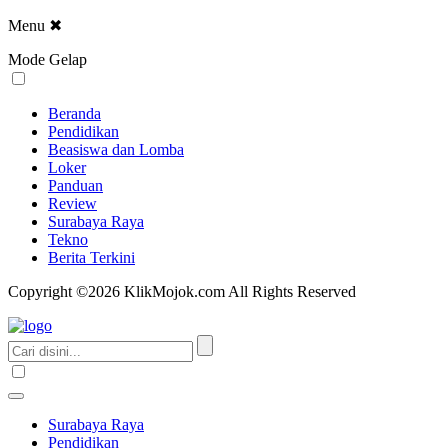
Menu
✖
Mode Gelap
Beranda
Pendidikan
Beasiswa dan Lomba
Loker
Panduan
Review
Surabaya Raya
Tekno
Berita Terkini
Copyright ©2026 KlikMojok.com All Rights Reserved
Surabaya Raya
Pendidikan