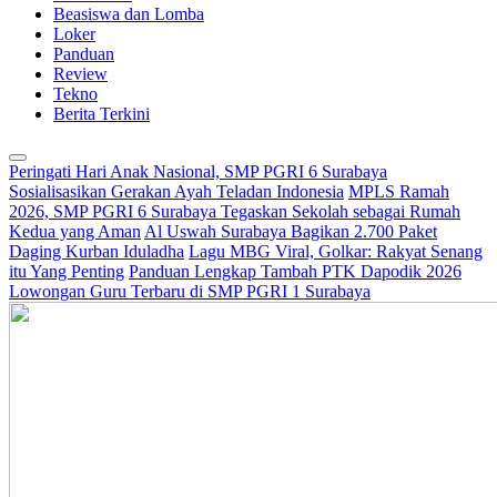
Beasiswa dan Lomba
Loker
Panduan
Review
Tekno
Berita Terkini
Peringati Hari Anak Nasional, SMP PGRI 6 Surabaya
Sosialisasikan Gerakan Ayah Teladan Indonesia
MPLS Ramah
2026, SMP PGRI 6 Surabaya Tegaskan Sekolah sebagai Rumah
Kedua yang Aman
Al Uswah Surabaya Bagikan 2.700 Paket
Daging Kurban Iduladha
Lagu MBG Viral, Golkar: Rakyat Senang
itu Yang Penting
Panduan Lengkap Tambah PTK Dapodik 2026
Lowongan Guru Terbaru di SMP PGRI 1 Surabaya