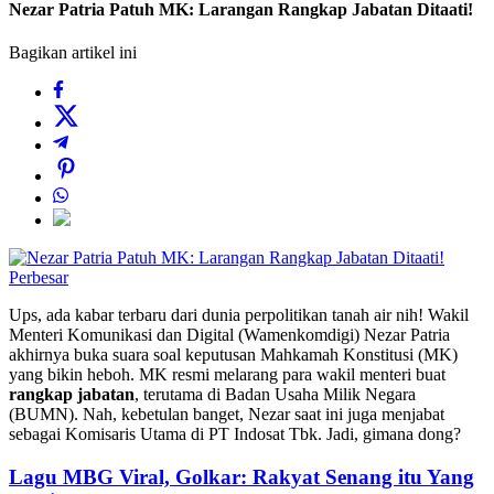
Nezar Patria Patuh MK: Larangan Rangkap Jabatan Ditaati!
Bagikan artikel ini
Perbesar
Ups, ada kabar terbaru dari dunia perpolitikan tanah air nih! Wakil
Menteri Komunikasi dan Digital (Wamenkomdigi) Nezar Patria
akhirnya buka suara soal keputusan Mahkamah Konstitusi (MK)
yang bikin heboh. MK resmi melarang para wakil menteri buat
rangkap jabatan
, terutama di Badan Usaha Milik Negara
(BUMN). Nah, kebetulan banget, Nezar saat ini juga menjabat
sebagai Komisaris Utama di PT Indosat Tbk. Jadi, gimana dong?
Lagu MBG Viral, Golkar: Rakyat Senang itu Yang