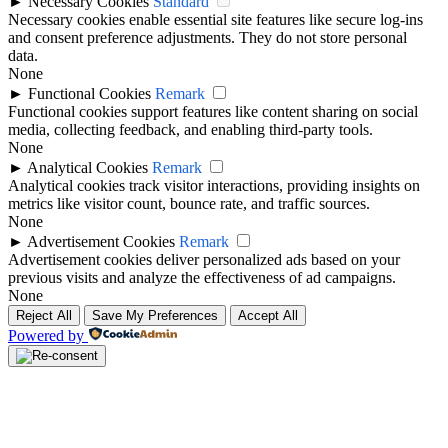
►
Necessary Cookies
Standard
Necessary cookies enable essential site features like secure log-ins
and consent preference adjustments. They do not store personal
data.
None
►
Functional Cookies
Remark
Functional cookies support features like content sharing on social
media, collecting feedback, and enabling third-party tools.
None
►
Analytical Cookies
Remark
Analytical cookies track visitor interactions, providing insights on
metrics like visitor count, bounce rate, and traffic sources.
None
►
Advertisement Cookies
Remark
Advertisement cookies deliver personalized ads based on your
previous visits and analyze the effectiveness of ad campaigns.
None
Reject All
Save My Preferences
Accept All
Powered by