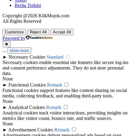
Tekno
Berita Terkini
Copyright @2026 KlikMojok.com
All Rights Reserved
Customize
Reject All
Accept All
Powered by
✖
...
show more
►
Necessary Cookies
Standard
Necessary cookies enable essential site features like secure log-ins
and consent preference adjustments. They do not store personal
data.
None
►
Functional Cookies
Remark
Functional cookies support features like content sharing on social
media, collecting feedback, and enabling third-party tools.
None
►
Analytical Cookies
Remark
Analytical cookies track visitor interactions, providing insights on
metrics like visitor count, bounce rate, and traffic sources.
None
►
Advertisement Cookies
Remark