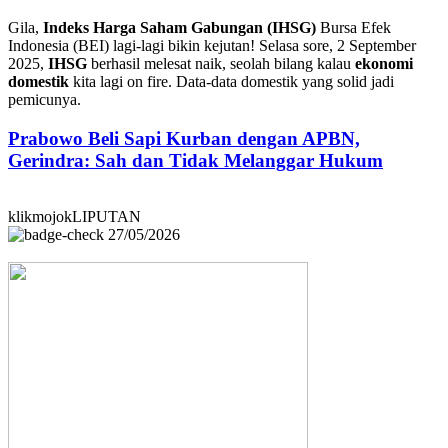
Gila,
Indeks Harga Saham Gabungan (IHSG)
Bursa Efek
Indonesia (BEI) lagi-lagi bikin kejutan! Selasa sore, 2 September
2025,
IHSG
berhasil melesat naik, seolah bilang kalau
ekonomi
domestik
kita lagi on fire. Data-data domestik yang solid jadi
pemicunya.
Prabowo Beli Sapi Kurban dengan APBN,
Gerindra: Sah dan Tidak Melanggar Hukum
klikmojokLIPUTAN
27/05/2026