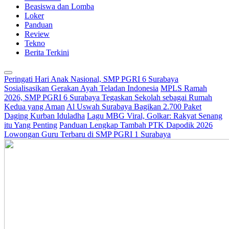
Beasiswa dan Lomba
Loker
Panduan
Review
Tekno
Berita Terkini
Peringati Hari Anak Nasional, SMP PGRI 6 Surabaya
Sosialisasikan Gerakan Ayah Teladan Indonesia
MPLS Ramah
2026, SMP PGRI 6 Surabaya Tegaskan Sekolah sebagai Rumah
Kedua yang Aman
Al Uswah Surabaya Bagikan 2.700 Paket
Daging Kurban Iduladha
Lagu MBG Viral, Golkar: Rakyat Senang
itu Yang Penting
Panduan Lengkap Tambah PTK Dapodik 2026
Lowongan Guru Terbaru di SMP PGRI 1 Surabaya