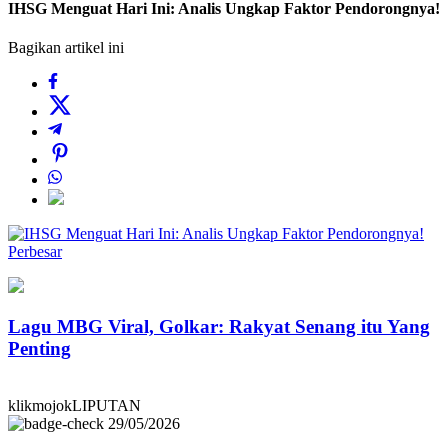
IHSG Menguat Hari Ini: Analis Ungkap Faktor Pendorongnya!
Bagikan artikel ini
Perbesar
Lagu MBG Viral, Golkar: Rakyat Senang itu Yang
Penting
klikmojokLIPUTAN
29/05/2026