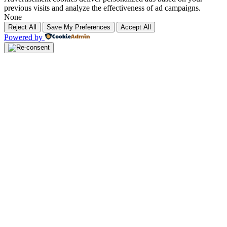
Advertisement cookies deliver personalized ads based on your
previous visits and analyze the effectiveness of ad campaigns.
None
Reject All
Save My Preferences
Accept All
Powered by