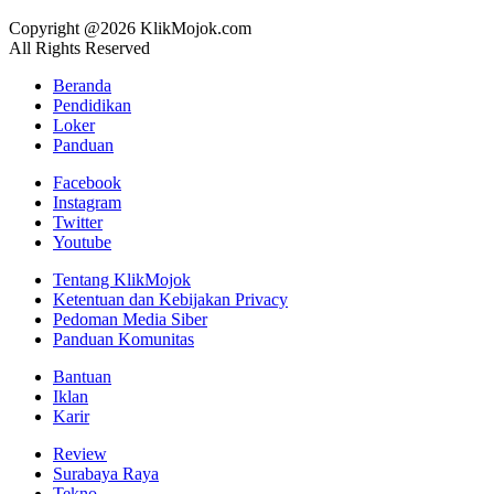
Copyright @2026 KlikMojok.com
All Rights Reserved
Beranda
Pendidikan
Loker
Panduan
Facebook
Instagram
Twitter
Youtube
Tentang KlikMojok
Ketentuan dan Kebijakan Privacy
Pedoman Media Siber
Panduan Komunitas
Bantuan
Iklan
Karir
Review
Surabaya Raya