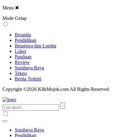
Menu
✖
Mode Gelap
Beranda
Pendidikan
Beasiswa dan Lomba
Loker
Panduan
Review
Surabaya Raya
Tekno
Berita Terkini
Copyright ©2026 KlikMojok.com All Rights Reserved
Surabaya Raya
Pendidikan