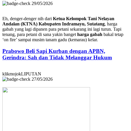
29/05/2026
Eh, denger-denger nih dari
Ketua Kelompok Tani Nelayan
Andalan (KTNA) Kabupaten Indramayu, Sutatang
, harga
gabah yang lagi dipanen para petani sekarang ini lagi turun. Tapi
tenang, para petani di sana yakin banget
harga gabah
bakal tetap
‘on fire’ sampai musim tanam gadu (kemarau) kelar.
Prabowo Beli Sapi Kurban dengan APBN,
Gerindra: Sah dan Tidak Melanggar Hukum
klikmojokLIPUTAN
27/05/2026