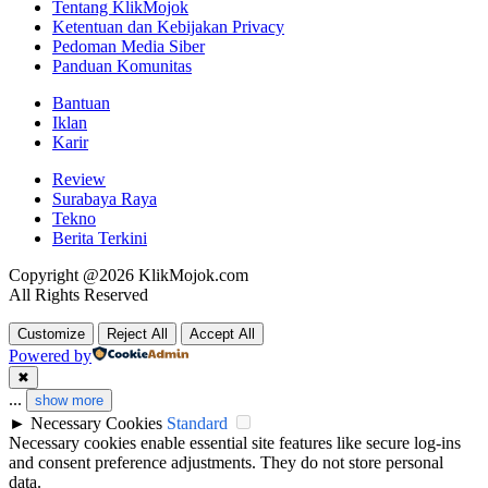
Tentang KlikMojok
Ketentuan dan Kebijakan Privacy
Pedoman Media Siber
Panduan Komunitas
Bantuan
Iklan
Karir
Review
Surabaya Raya
Tekno
Berita Terkini
Copyright @2026 KlikMojok.com
All Rights Reserved
Customize
Reject All
Accept All
Powered by
✖
...
show more
►
Necessary Cookies
Standard
Necessary cookies enable essential site features like secure log-ins
and consent preference adjustments. They do not store personal
data.