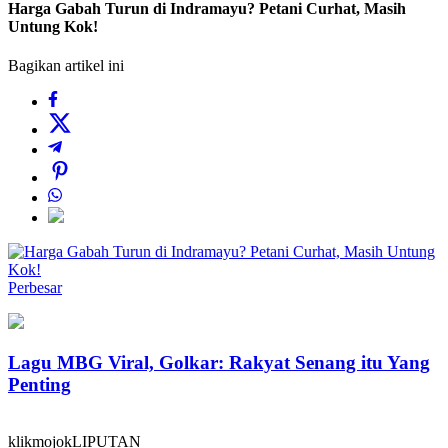
Harga Gabah Turun di Indramayu? Petani Curhat, Masih
Untung Kok!
Bagikan artikel ini
Perbesar
Lagu MBG Viral, Golkar: Rakyat Senang itu Yang
Penting
klikmojokLIPUTAN