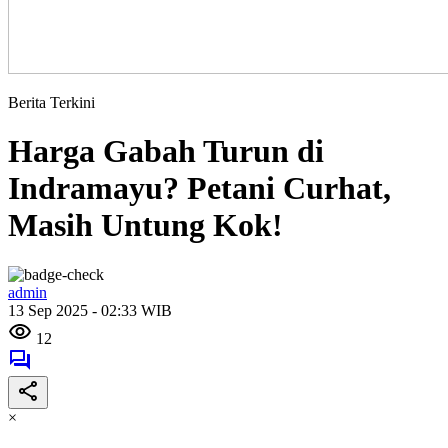
Berita Terkini
Harga Gabah Turun di
Indramayu? Petani Curhat,
Masih Untung Kok!
admin
13 Sep 2025 - 02:33 WIB
12
×