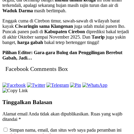
terkendali, apalagi sekarang hujan masih rajin turun dan air di
Waduk Darma
masih berlimpah.
Enggak cuma di Cirebon timur, sawah-sawah di wilayah barat
kayak
Ciwaringin sama Klangenan
juga udah mulai panen lho.
Puncak panen padi di
Kabupaten Cirebon
diprediksi bakal terjadi
di akhir Oktober sampai November 2025. Dan
Tasrip
juga yakin
banget,
harga gabah
bakal tetep bertengger tinggi!
Pilihan Editor: Gara-gara Bulog dan Penggilingan Berebut
Gabah, Jadi…
Facebook Comments Box
Tinggalkan Balasan
Alamat email Anda tidak akan dipublikasikan.
Ruas yang wajib
ditandai
*
Simpan nama, email, dan situs web saya pada peramban ini