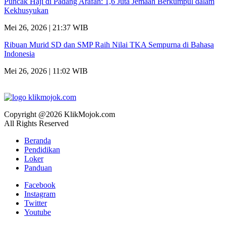
Puncak Haji di Padang Arafah: 1,6 Juta Jemaah Berkumpul dalam
Kekhusyukan
Mei 26, 2026 | 21:37 WIB
Ribuan Murid SD dan SMP Raih Nilai TKA Sempurna di Bahasa
Indonesia
Mei 26, 2026 | 11:02 WIB
Copyright @2026 KlikMojok.com
All Rights Reserved
Beranda
Pendidikan
Loker
Panduan
Facebook
Instagram
Twitter
Youtube