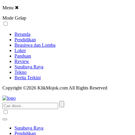
Menu
✖
Mode Gelap
Beranda
Pendidikan
Beasiswa dan Lomba
Loker
Panduan
Review
Surabaya Raya
Tekno
Berita Terkini
Copyright ©2026 KlikMojok.com All Rights Reserved
Surabaya Raya
Pendidikan