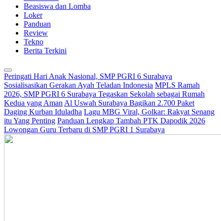
Beasiswa dan Lomba
Loker
Panduan
Review
Tekno
Berita Terkini
Peringati Hari Anak Nasional, SMP PGRI 6 Surabaya
Sosialisasikan Gerakan Ayah Teladan Indonesia
MPLS Ramah
2026, SMP PGRI 6 Surabaya Tegaskan Sekolah sebagai Rumah
Kedua yang Aman
Al Uswah Surabaya Bagikan 2.700 Paket
Daging Kurban Iduladha
Lagu MBG Viral, Golkar: Rakyat Senang
itu Yang Penting
Panduan Lengkap Tambah PTK Dapodik 2026
Lowongan Guru Terbaru di SMP PGRI 1 Surabaya