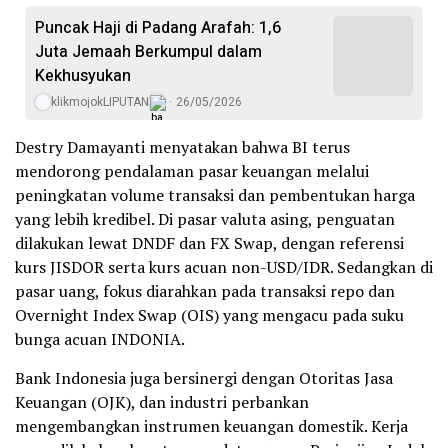
Puncak Haji di Padang Arafah: 1,6
Juta Jemaah Berkumpul dalam
Kekhusyukan
klikmojokLIPUTAN
26/05/2026
Destry Damayanti menyatakan bahwa BI terus
mendorong pendalaman pasar keuangan melalui
peningkatan volume transaksi dan pembentukan harga
yang lebih kredibel. Di pasar valuta asing, penguatan
dilakukan lewat DNDF dan FX Swap, dengan referensi
kurs JISDOR serta kurs acuan non-USD/IDR. Sedangkan di
pasar uang, fokus diarahkan pada transaksi repo dan
Overnight Index Swap (OIS) yang mengacu pada suku
bunga acuan INDONIA.
Bank Indonesia juga bersinergi dengan Otoritas Jasa
Keuangan (OJK), dan industri perbankan
mengembangkan instrumen keuangan domestik. Kerja