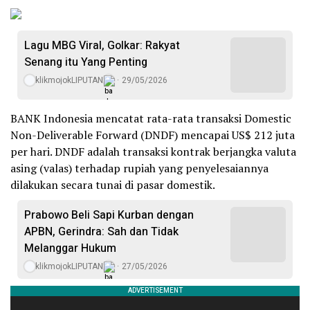
Lagu MBG Viral, Golkar: Rakyat
Senang itu Yang Penting
klikmojokLIPUTAN
29/05/2026
BANK Indonesia mencatat rata-rata transaksi Domestic
Non-Deliverable Forward (DNDF) mencapai US$ 212 juta
per hari. DNDF adalah transaksi kontrak berjangka valuta
asing (valas) terhadap rupiah yang penyelesaiannya
dilakukan secara tunai di pasar domestik.
Prabowo Beli Sapi Kurban dengan
APBN, Gerindra: Sah dan Tidak
Melanggar Hukum
klikmojokLIPUTAN
27/05/2026