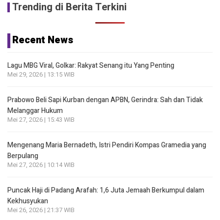
Trending di Berita Terkini
Recent News
Lagu MBG Viral, Golkar: Rakyat Senang itu Yang Penting
Mei 29, 2026 | 13:15 WIB
Prabowo Beli Sapi Kurban dengan APBN, Gerindra: Sah dan Tidak
Melanggar Hukum
Mei 27, 2026 | 15:43 WIB
Mengenang Maria Bernadeth, Istri Pendiri Kompas Gramedia yang
Berpulang
Mei 27, 2026 | 10:14 WIB
Puncak Haji di Padang Arafah: 1,6 Juta Jemaah Berkumpul dalam
Kekhusyukan
Mei 26, 2026 | 21:37 WIB