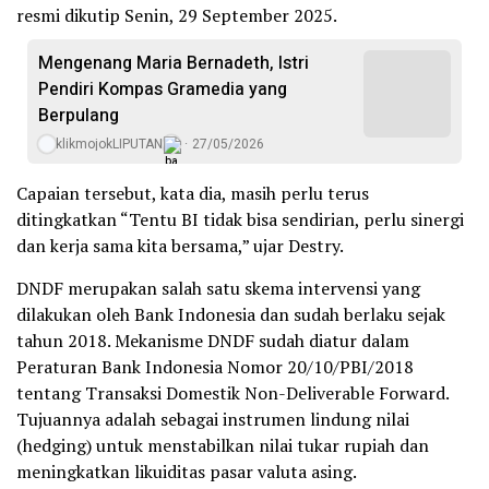
resmi dikutip Senin, 29 September 2025.
Mengenang Maria Bernadeth, Istri
Pendiri Kompas Gramedia yang
Berpulang
klikmojokLIPUTAN
27/05/2026
Capaian tersebut, kata dia, masih perlu terus
ditingkatkan “Tentu BI tidak bisa sendirian, perlu sinergi
dan kerja sama kita bersama,” ujar Destry.
DNDF merupakan salah satu skema intervensi yang
dilakukan oleh Bank Indonesia dan sudah berlaku sejak
tahun 2018. Mekanisme DNDF sudah diatur dalam
Peraturan Bank Indonesia Nomor 20/10/PBI/2018
tentang Transaksi Domestik Non-Deliverable Forward.
Tujuannya adalah sebagai instrumen lindung nilai
(hedging) untuk menstabilkan nilai tukar rupiah dan
meningkatkan likuiditas pasar valuta asing.