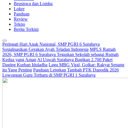
Beasiswa dan Lomba
Loker
Panduan
Review
Tekno
Berita Terkini
Peringati Hari Anak Nasional, SMP PGRI 6 Surabaya
Sosialisasikan Gerakan Ayah Teladan Indonesia
MPLS Ramah
2026, SMP PGRI 6 Surabaya Tegaskan Sekolah sebagai Rumah
Kedua yang Aman
Al Uswah Surabaya Bagikan 2.700 Paket
Daging Kurban Iduladha
Lagu MBG Viral, Golkar: Rakyat Senang
itu Yang Penting
Panduan Lengkap Tambah PTK Dapodik 2026
Lowongan Guru Terbaru di SMP PGRI 1 Surabaya