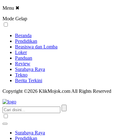
Menu
✖
Mode Gelap
Beranda
Pendidikan
Beasiswa dan Lomba
Loker
Panduan
Review
Surabaya Raya
Tekno
Berita Terkini
Copyright ©2026 KlikMojok.com All Rights Reserved
Surabaya Raya
Pendidikan